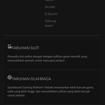
Game
Arcade
E-Sports
Sabung
Ayam
TARUHAN SLOT
Penyedia slot online dengan beragam pilihan game menarik yang
memudahkan pemain untuk mencapai jackpot
TARUHAN OLAHRAGA
Sportsbook Gaming Platform Terbaik menawarkan lebih banyak game,
odds yang lebih tinggi, dan menyediakan pilihan yang lebih banyak
untuk pemain.