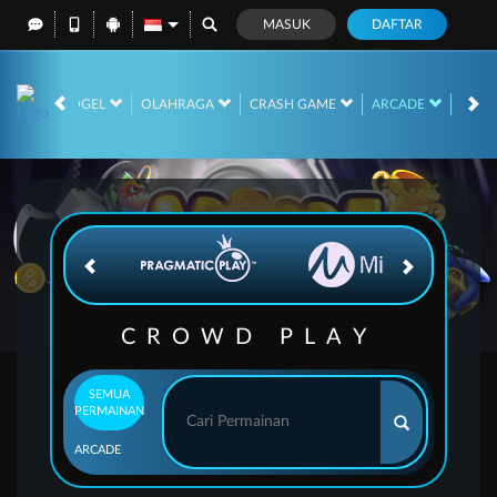
MASUK
DAFTAR
RACE
TOGEL
OLAHRAGA
CRASH GAME
ARCADE
E-SP
CROWD PLAY
SEMUA
PERMAINAN
ARCADE