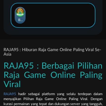
Bagua
RAJA95 : Hiburan Raja Game Online Paling Viral Se-
Asia
RAJA95 : Berbagai Pilihan
Raja Game Online Paling
Viral
RAJA95
hadir sebagai platform yang selalu terdepan dalam
menyajikan Pilihan Raja Game Online Paling Viral. Dengan
kurasi permainan yang tepat dan dukungan server yang tangguh,