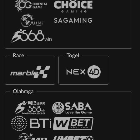
Race
Togel
Olahraga