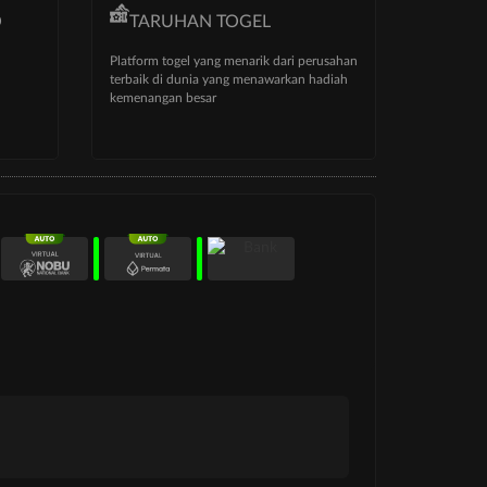
O
TARUHAN TOGEL
Platform togel yang menarik dari perusahan
terbaik di dunia yang menawarkan hadiah
kemenangan besar