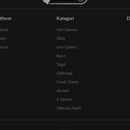
atform
Kategori
D
mosi
Hot Games
alty
Slots
erral
Live Casino
Race
Togel
Olahraga
Crash Game
Arcade
E-Sports
Sabung Ayam