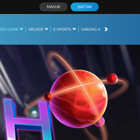
MASUK
DAFTAR
PROMOSI
ASH GAME
ARCADE
E-SPORTS
SABUNG AYAM