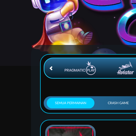
SEMUA PERMAINAN
CRASH GAME