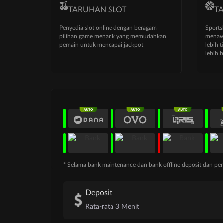
TARUHAN SLOT
T
Penyedia slot online dengan beragam
Sports
pilihan game menarik yang memudahkan
menawa
pemain untuk mencapai jackpot
lebih 
lebih 
* Selama bank maintenance dan bank offline deposit dan pen
Deposit
Rata-rata 3 Menit