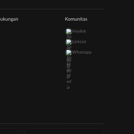
ukungan
Komunitas
Heylink
LinkList
Whatsapp