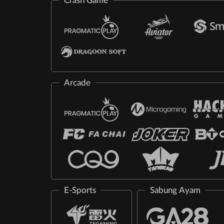
Crash Game
Arcade
E-Sports
Sabung Ayam