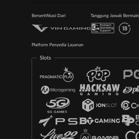
Bersertifikasi Dari
Tanggung Jawab Bermain
Platform Penyedia Layanan
Slots