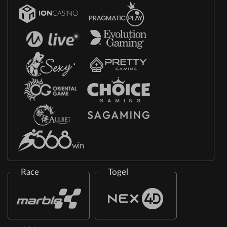
Race
Togel