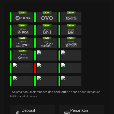
* Selama bank maintenance dan bank offline deposit dan penarikan
tidak dapat diproses
Deposit
Penarikan