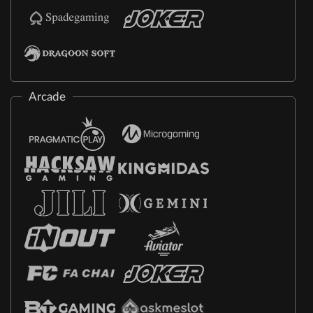
Arcade